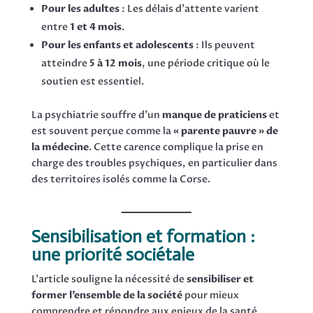
Pour les adultes
: Les délais d’attente varient
entre
1 et 4 mois
.
Pour les enfants et adolescents
: Ils peuvent
atteindre
5 à 12 mois
, une période critique où le
soutien est essentiel.
La psychiatrie souffre d’un
manque de praticiens
et
est souvent perçue comme la
« parente pauvre » de
la médecine
. Cette carence complique la prise en
charge des troubles psychiques, en particulier dans
des territoires isolés comme la Corse.
Sensibilisation et formation :
une priorité sociétale
L’article souligne la nécessité de
sensibiliser et
former l’ensemble de la société
pour mieux
comprendre et répondre aux enjeux de la santé