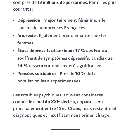
soit près de
13 millions de personnes
. Parmi les plus
courants :
Dépression
: Majoritairement féminine, elle
touche de nombreuses Françaises.
Anorexie
: Également prédominante chez les
femmes.
États dépressifs et anxieux
:
17 %
des Français
souffrent de symptômes dépressifs, tandis que
24 %
ressentent une anxiété significative.
Pensées suicidaires
: Près de
10 %
de la
population les a expérimentées.
Les troubles psychiques, souvent considérés
comme
le « mal du XXIᵉ siècle »
, apparaissent
principalement entre
15 et 25 ans
, mais restent mal
diagnostiqués et insuffisamment pris en charge.