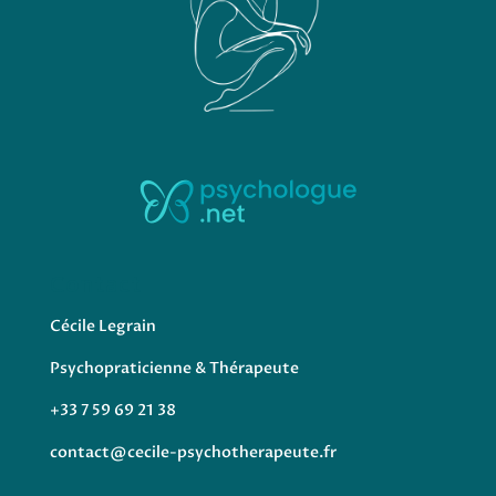
Contact
Cécile Legrain
Psychopraticienne & Thérapeute
+33 7 59 69 21 38
contact@cecile-psychotherapeute.fr