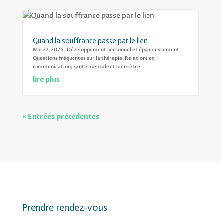
Quand la souffrance passe par le lien
Mai 27, 2026
|
Développement personnel et épanouissement
,
Questions fréquentes sur la thérapie
,
Relations et
communication
,
Santé mentale et bien-être
lire plus
« Entrées précédentes
Prendre rendez-vous